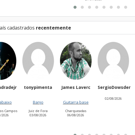
aís cadastrados
recentemente
ypimenta
James Laverc
SergioDowsder
DuSanntos
02/08/2026
Banjo
Guitarra base
Vocalista -
Barítono
uiz de Fora
Charqueadas
3/08/2026
06/08/2026
Piracicaba
01/08/2026