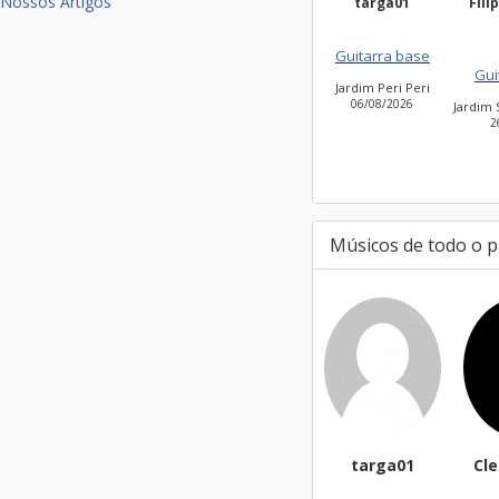
Nossos Artigos
targa01
Fili
Guitarra base
Gui
Jardim Peri Peri
06/08/2026
Jardim 
2
Músicos de todo o p
targa01
Cl