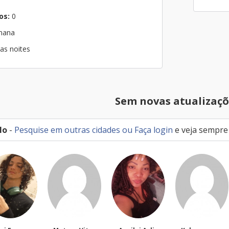
os:
0
emana
as noites
Sem novas atualizaçõ
lo
-
Pesquise em outras cidades
ou
Faça login
e veja sempre