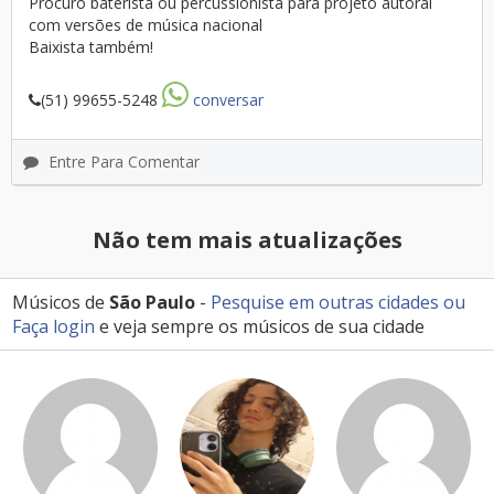
Procuro baterista ou percussionista para projeto autoral
com versões de música nacional
Baixista também!
(51) 99655-5248
conversar
Entre Para Comentar
Não tem mais atualizações
Músicos de
São Paulo
-
Pesquise em outras cidades
ou
Faça login
e veja sempre os músicos de sua cidade