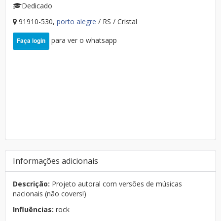
Dedicado
91910-530,
porto alegre
/ RS / Cristal
para ver o whatsapp
Faça login
Informações adicionais
Descrição:
Projeto autoral com versões de músicas
nacionais (não covers!)
Influências:
rock