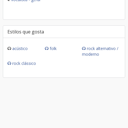
Estilos que gosta
acústico
folk
rock alternativo /
moderno
rock clássico