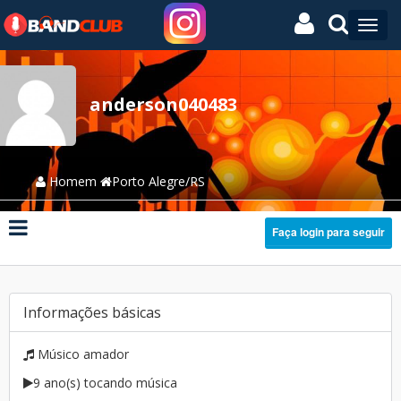
anderson040483
Homem
Porto Alegre/RS
Faça login para seguir
Informações básicas
Músico amador
9 ano(s) tocando música