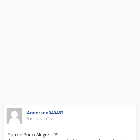
Anderson040483
3 mêses atrás
Sou de Porto Alegre - RS