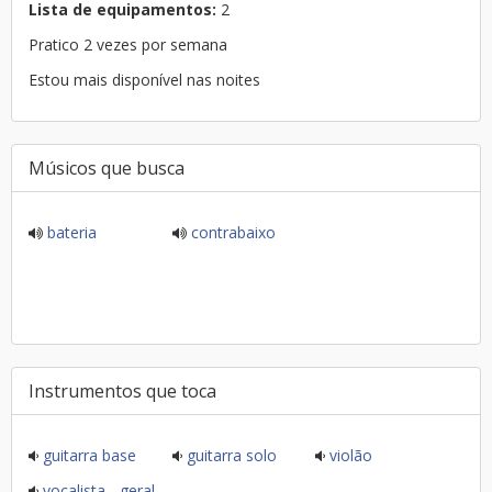
Lista de equipamentos:
2
Pratico 2 vezes por semana
Estou mais disponível nas noites
Músicos que busca
bateria
contrabaixo
Instrumentos que toca
guitarra base
guitarra solo
violão
vocalista - geral