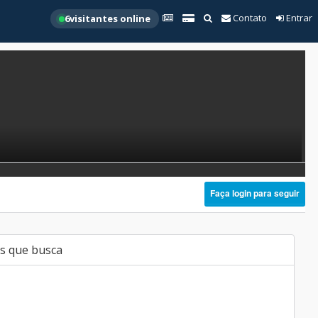
Contato
Entrar
6
visitantes online
Faça login para seguir
s que busca