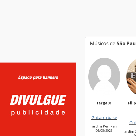
Músicos de
São Pau
targa01
Filip
Guitarra base
Guit
Jardim Peri Peri
06/08/2026
Jardim S
26