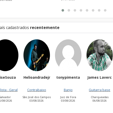
aís cadastrados
recentemente
eiseSouza
Helioandradejr
tonypimenta
James Laverc
ista - Geral
Contrabaixo
Banjo
Guitarra base
Salvador
São José dos Campos
Juiz de Fora
Charqueadas
5/08/2026
03/08/2026
03/08/2026
06/08/2026