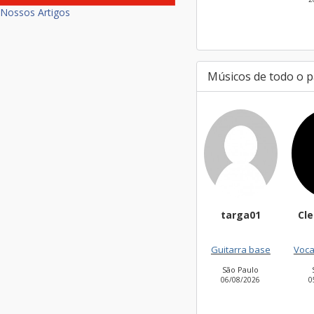
Nossos Artigos
Músicos de todo o p
targa01
Cl
Guitarra base
Vocal
São Paulo
06/08/2026
0