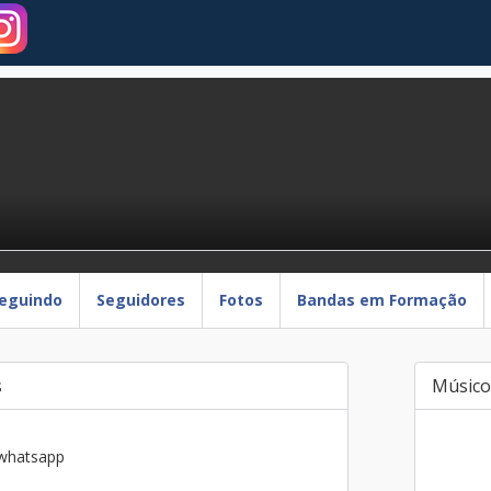
eguindo
Seguidores
Fotos
Bandas em Formação
s
Músico
 whatsapp