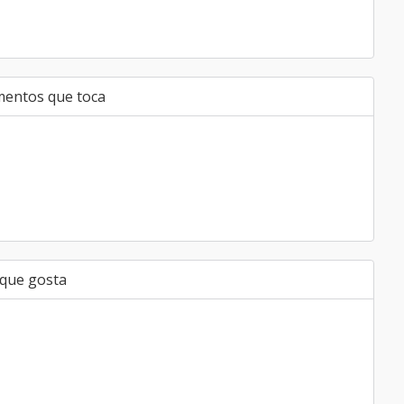
mentos que toca
 que gosta