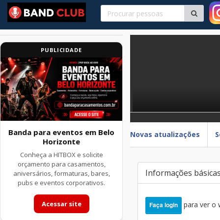
PUBLICIDADE
Banda para eventos em Belo
Novas atualizações
S
Horizonte
Conheça a HITBOX e solicite
orçamento para casamentos,
Informações básica
aniversários, formaturas, bares,
pubs e eventos corporativos.
Acessar site
para ver o
Faça login