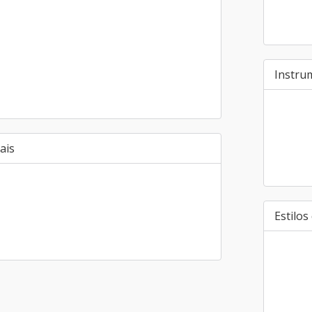
Instru
ais
Estilos