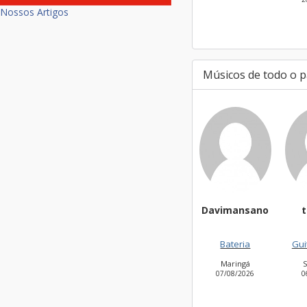
Nossos Artigos
Músicos de todo o p
Davimansano
t
Bateria
Gui
Maringá
07/08/2026
0