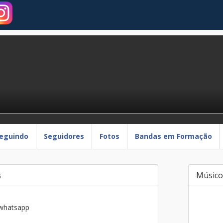
eguindo
Seguidores
Fotos
Bandas em Formação
s
Músico
 whatsapp