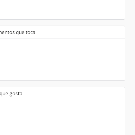
mentos que toca
 que gosta