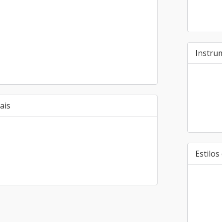
Instru
ais
Estilos