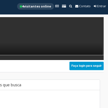
Contato
Entrar
4
visitantes online
Faça login para seguir
s que busca