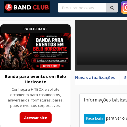
PUBLICIDADE
Banda para eventos em Belo
Novas atualizações
S
Horizonte
Conheça a HITBOX e solicite
orçamento para casamentos,
Informações básica
aniversários, formaturas, bares,
pubs e eventos corporativos.
Acessar site
para ver o
Faça login