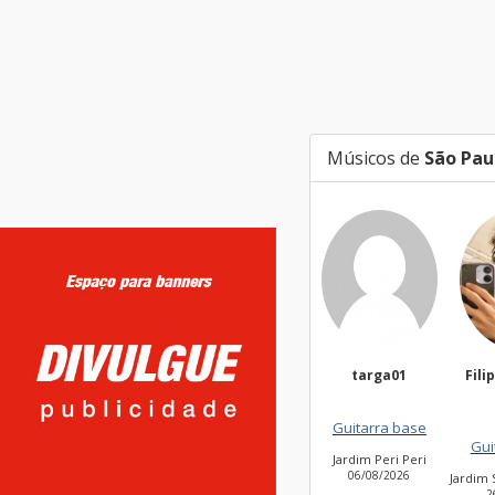
Músicos de
São Pau
targa01
Fili
Guitarra base
Gui
Jardim Peri Peri
06/08/2026
Jardim 
2