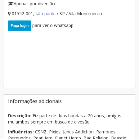
Apenas por diversão
01552-001,
são paulo
/ SP / Vila Monumento
para ver o whatsapp
Faça login
Informações adicionais
Descrição:
Fiz parte de duas bandas a 20 anos, amigos
mulambos sempre em busca de divesão.
Influências:
CSNZ, Pixies, Janes Addiction, Ramones,
Raimundos, Pearl Jam, Planet Hemp, Bad Religion, Beastie