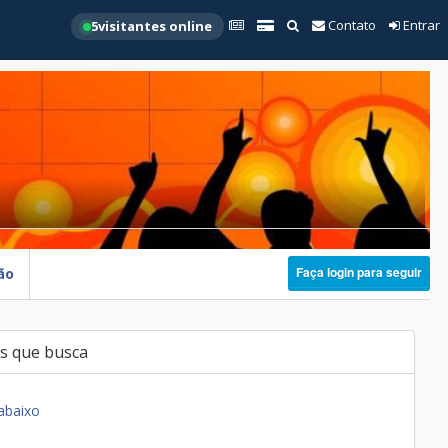
Contato
Entrar
5
visitantes online
Faça login para seguir
ão
s que busca
abaixo