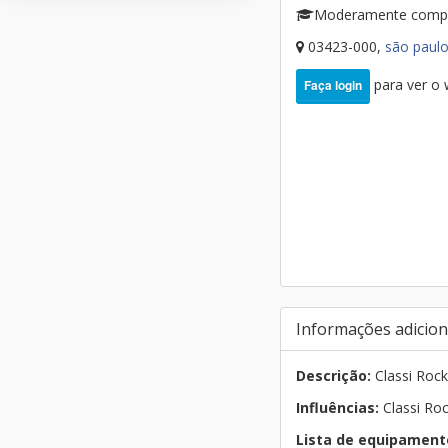
Moderamente comp
03423-000,
são paul
para ver o
Faça login
Informações adicion
Descrição:
Classi Roc
Influências:
Classi Ro
Lista de equipament