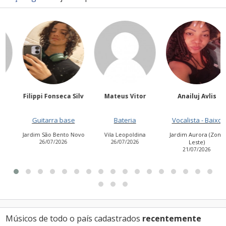
Filippi Fonseca Silv
Mateus Vitor
Anailuj Avlis
Guitarra base
Bateria
Vocalista - Baixo
Jardim São Bento Novo
Vila Leopoldina
Jardim Aurora (Zona
26/07/2026
26/07/2026
Leste)
21/07/2026
Músicos de todo o país cadastrados
recentemente