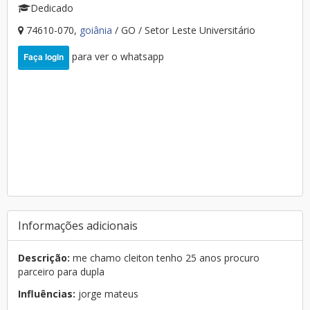
Dedicado
74610-070,
goiânia
/ GO / Setor Leste Universitário
para ver o whatsapp
Faça login
Informações adicionais
Descrição:
me chamo cleiton tenho 25 anos procuro
parceiro para dupla
Influências:
jorge mateus