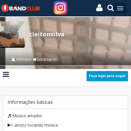
cleitonsilva
Homem
Goiânia/GO
Faça login para seguir
Informações básicas
Músico amador
1 ano(s) tocando música