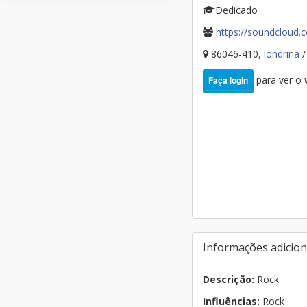
Dedicado
https://soundcloud
86046-410,
londrina
/
para ver o
Faça login
Informações adicion
Descrição:
Rock
Influências:
Rock