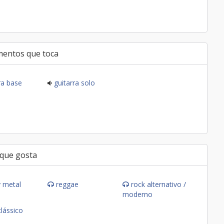
mentos que toca
ra base
guitarra solo
 que gosta
 metal
reggae
rock alternativo /
moderno
clássico