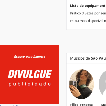
Lista de equipament
Pratico 3 vezes por s
Estou mais disponível 
Músicos de
São Pau
targa01
Filippi Fonseca
Ma