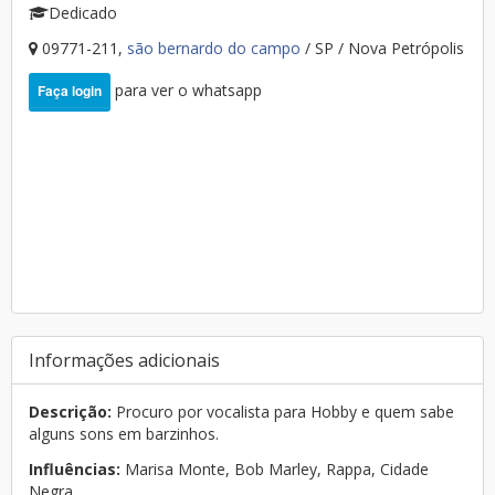
Dedicado
09771-211,
são bernardo do campo
/ SP / Nova Petrópolis
para ver o whatsapp
Faça login
Informações adicionais
Descrição:
Procuro por vocalista para Hobby e quem sabe
alguns sons em barzinhos.
Influências:
Marisa Monte, Bob Marley, Rappa, Cidade
Negra