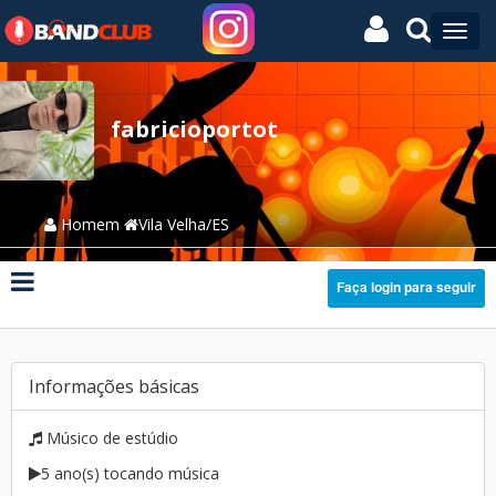
fabricioportot
Homem
Vila Velha/ES
Faça login para seguir
Informações básicas
Músico de estúdio
5 ano(s) tocando música