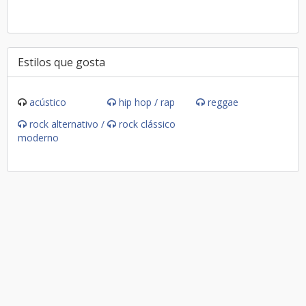
Estilos que gosta
acústico
hip hop / rap
reggae
rock alternativo /
rock clássico
moderno