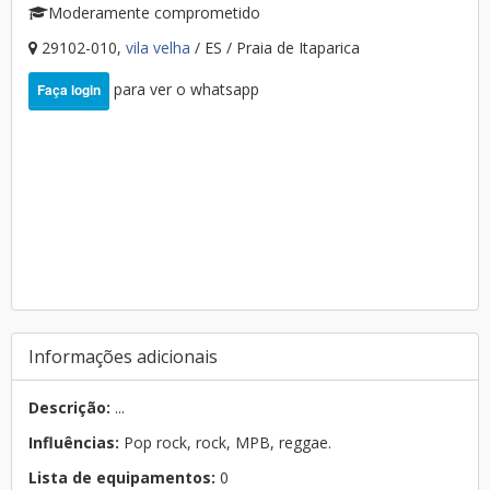
Moderamente comprometido
29102-010,
vila velha
/ ES / Praia de Itaparica
para ver o whatsapp
Faça login
Informações adicionais
Descrição:
...
Influências:
Pop rock, rock, MPB, reggae.
Lista de equipamentos:
0