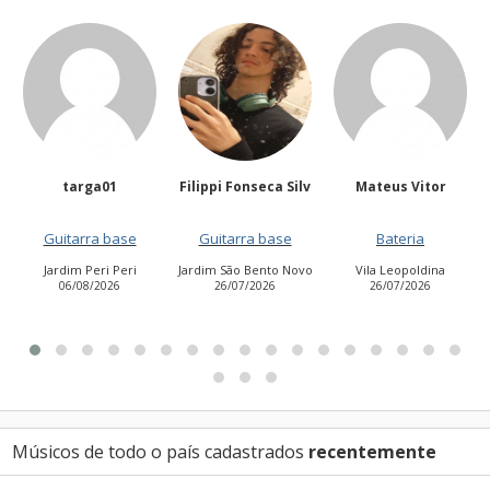
Filippi Fonseca Silv
Mateus Vitor
Anailuj Avlis
Guitarra base
Bateria
Vocalista - Baixo
Jardim São Bento Novo
Vila Leopoldina
Jardim Aurora (Zona
26/07/2026
26/07/2026
Leste)
21/07/2026
Músicos de todo o país cadastrados
recentemente