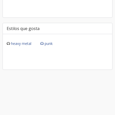
Estilos que gosta
heavy metal
punk