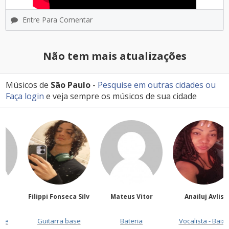
Entre Para Comentar
Não tem mais atualizações
Músicos de
São Paulo
-
Pesquise em outras cidades
ou
Faça login
e veja sempre os músicos de sua cidade
Filippi Fonseca Silv
Mateus Vitor
Anailuj Avlis
Guitarra base
Bateria
Vocalista - Baixo