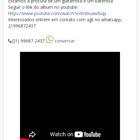
Estamos a procura de um guitarrista e um baterista.
Segue o link do album no youtube:
https://www.youtube.com/watch?v=lml0uawfuqy
Interessados entrem em contato com agt no whatsapp,
21996872437
(21) 99687-2437
conversar