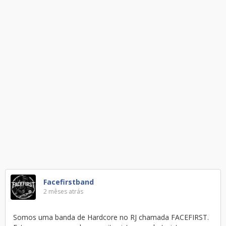
Facefirstband
2 mêses atrás
Somos uma banda de Hardcore no RJ chamada FACEFIRST.