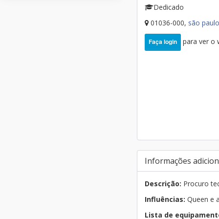
Dedicado
01036-000,
são paul
para ver o
Faça login
Informações adicion
Descrição:
Procuro tec
Influências:
Queen e a
Lista de equipament