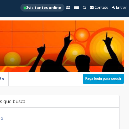
Contato
Entrar
3
visitantes online
Faça login para seguir
ão
s que busca
do