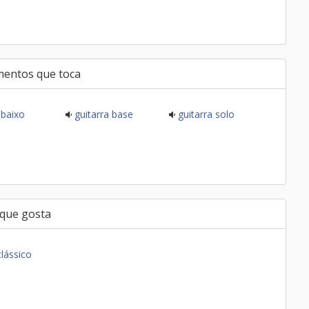
mentos que toca
baixo
guitarra base
guitarra solo
 que gosta
clássico