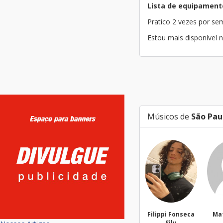
Lista de equipament
Pratico 2 vezes por s
Estou mais disponível 
Músicos de
São Pau
Filippi Fonseca
Mateus Vitor
Silv