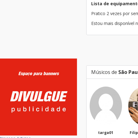
Lista de equipament
Pratico 2 vezes por s
Estou mais disponível 
Músicos de
São Pau
targa01
Filippi
S