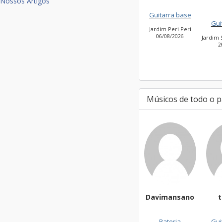
Nossos Artigos
Guitarra base
Guitar
Jardim Peri Peri
06/08/2026
Jardim São
26/0
Músicos de todo o p
Davimansano
t
Bateria
Gui