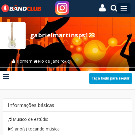
gabrielmartinsps123
Homem
Rio de Janeiro/RJ
Faça login para seguir
Informações básicas
Músico de estúdio
9 ano(s) tocando música