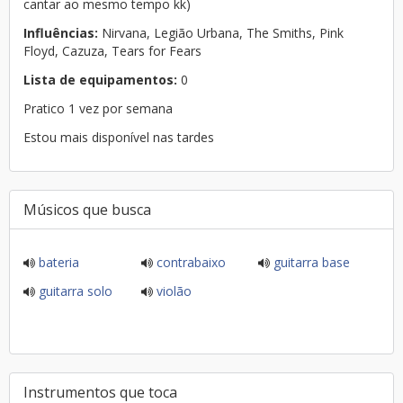
cantar ao mesmo tempo kk)
Influências:
Nirvana, Legião Urbana, The Smiths, Pink
Floyd, Cazuza, Tears for Fears
Lista de equipamentos:
0
Pratico 1 vez por semana
Estou mais disponível nas tardes
Músicos que busca
bateria
contrabaixo
guitarra base
guitarra solo
violão
Instrumentos que toca