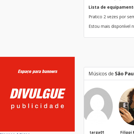
Lista de equipament
Pratico 2 vezes por s
Estou mais disponível
Músicos de
São Pau
targa01
Filippi Fonseca
Ma