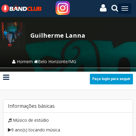
Guilherme Lanna
Homem
Belo Horizonte/MG
Faça login para seguir
Informações básicas
Músico de estúdio
9 ano(s) tocando música