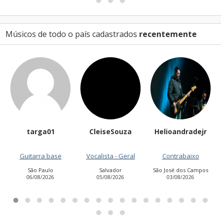
Músicos de todo o país cadastrados
recentemente
targa01
CleiseSouza
Helioandradejr
Guitarra base
Vocalista - Geral
Contrabaixo
São Paulo
Salvador
São José dos Campos
06/08/2026
05/08/2026
03/08/2026