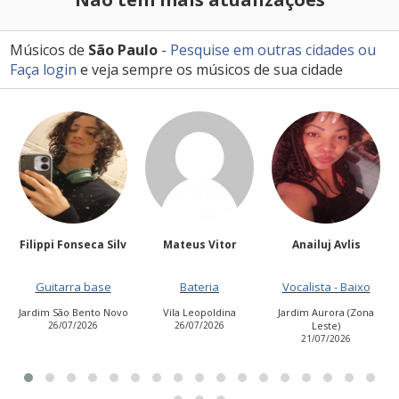
Músicos de
São Paulo
-
Pesquise em outras cidades
ou
Faça login
e veja sempre os músicos de sua cidade
Filippi Fonseca Silv
Mateus Vitor
Anailuj Avlis
Guitarra base
Bateria
Vocalista - Baixo
Jardim São Bento Novo
Vila Leopoldina
Jardim Aurora (Zona
26/07/2026
26/07/2026
Leste)
21/07/2026