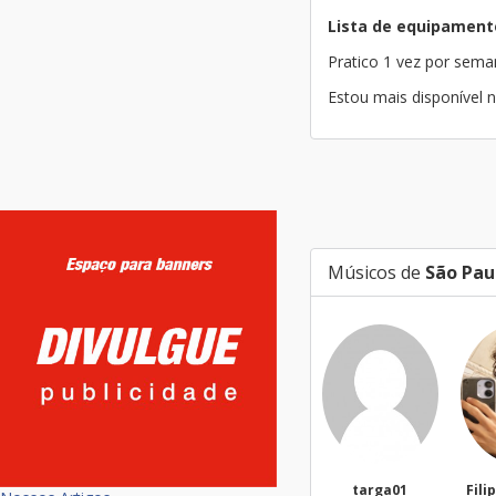
Lista de equipament
Pratico 1 vez por sem
Estou mais disponível 
Músicos de
São Pau
targa01
Filippi Fonseca