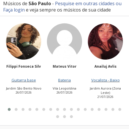
Músicos de
São Paulo
-
Pesquise em outras cidades
ou
Faça login
e veja sempre os músicos de sua cidade
Filippi Fonseca Silv
Mateus Vitor
Anailuj Avlis
Guitarra base
Bateria
Vocalista - Baixo
Jardim São Bento Novo
Vila Leopoldina
Jardim Aurora (Zona
26/07/2026
26/07/2026
Leste)
21/07/2026