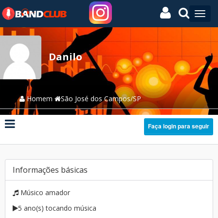
Danilo
Homem
São José dos Campos/SP
Faça login para seguir
Informações básicas
Músico amador
5 ano(s) tocando música