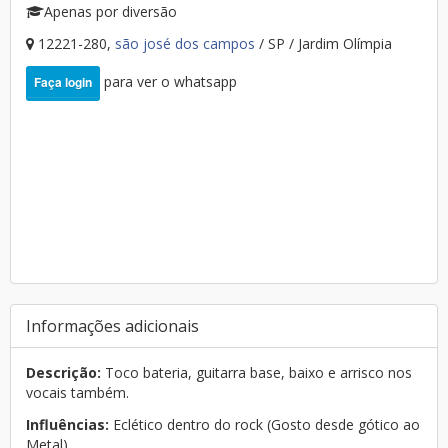
Apenas por diversão
12221-280,
são josé dos campos
/ SP / Jardim Olímpia
para ver o whatsapp
Faça login
Informações adicionais
Descrição:
Toco bateria, guitarra base, baixo e arrisco nos
vocais também.
Influências:
Eclético dentro do rock (Gosto desde gótico ao
Metal)