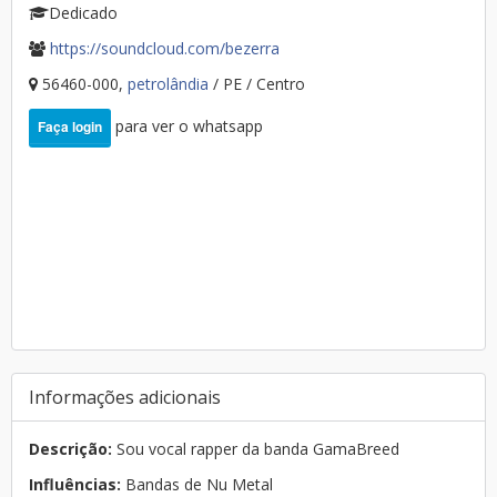
Dedicado
https://soundcloud.com/bezerra
56460-000,
petrolândia
/ PE / Centro
para ver o whatsapp
Faça login
Informações adicionais
Descrição:
Sou vocal rapper da banda GamaBreed
Influências:
Bandas de Nu Metal