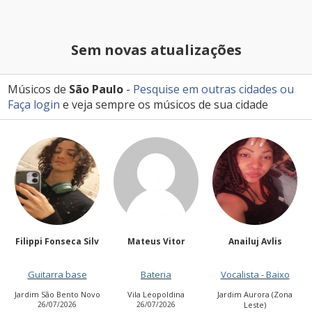
Sem novas atualizações
Músicos de
São Paulo
-
Pesquise em outras cidades
ou
Faça login
e veja sempre os músicos de sua cidade
Filippi Fonseca Silv
Mateus Vitor
Anailuj Avlis
Guitarra base
Bateria
Vocalista - Baixo
Jardim São Bento Novo
Vila Leopoldina
Jardim Aurora (Zona
26/07/2026
26/07/2026
Leste)