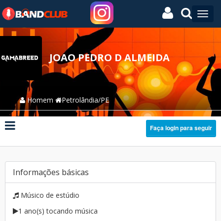
JOAO PEDRO D ALMEIDA
Homem
Petrolândia/PE
Faça login para seguir
Informações básicas
Músico de estúdio
1 ano(s) tocando música