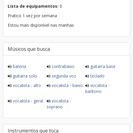
Lista de equipamentos:
0
Pratico 1 vez por semana
Estou mais disponível nas manhas
Músicos que busca
bateria
contrabaixo
guitarra base
guitarra solo
segunda voz
teclado
vocalista - alto
vocalista - baixo
vocalista -
barítono
vocalista - geral
vocalista -
soprano
Instrumentos que toca