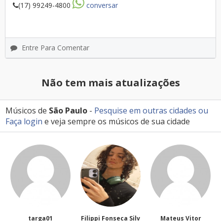
(17) 99249-4800
conversar
Entre Para Comentar
Não tem mais atualizações
Músicos de
São Paulo
-
Pesquise em outras cidades
ou
Faça login
e veja sempre os músicos de sua cidade
Filippi Fonseca Silv
Mateus Vitor
Anailuj Avlis