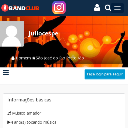
juliocespe
Homem
São José do Rio Preto /ão
Faça login para seguir
Informações básicas
Músico amador
4 ano(s) tocando música