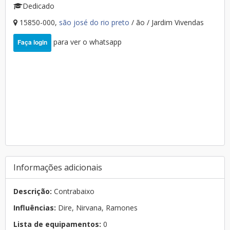
Dedicado
15850-000,
são josé do rio preto
/ ão / Jardim Vivendas
para ver o whatsapp
Faça login
Informações adicionais
Descrição:
Contrabaixo
Influências:
Dire, Nirvana, Ramones
Lista de equipamentos:
0