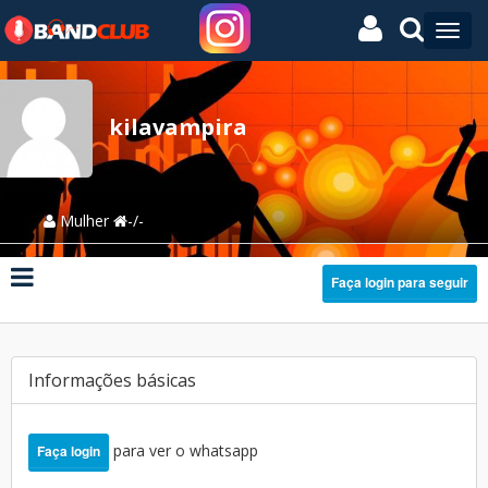
kilavampira
Mulher
-/-
Faça login para seguir
Informações básicas
para ver o whatsapp
Faça login