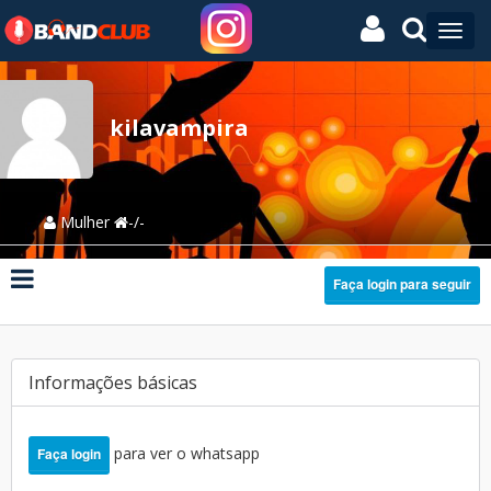
kilavampira
Mulher
-/-
Faça login para seguir
Informações básicas
para ver o whatsapp
Faça login