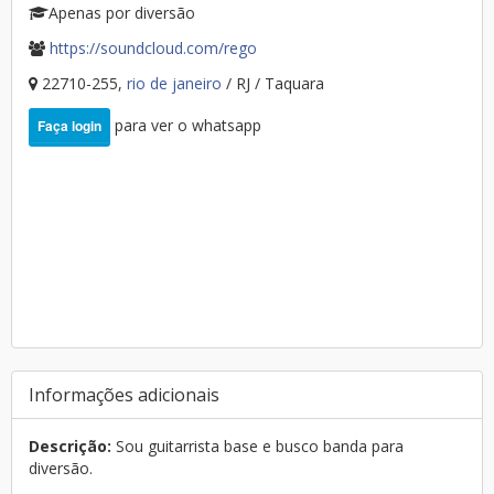
Apenas por diversão
https://soundcloud.com/rego
22710-255,
rio de janeiro
/ RJ / Taquara
para ver o whatsapp
Faça login
Informações adicionais
Descrição:
Sou guitarrista base e busco banda para
diversão.