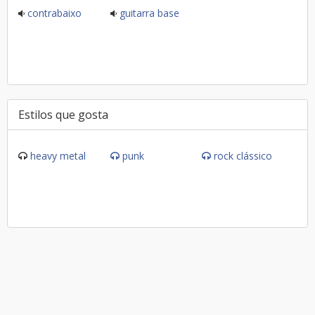
contrabaixo
guitarra base
Estilos que gosta
heavy metal
punk
rock clássico