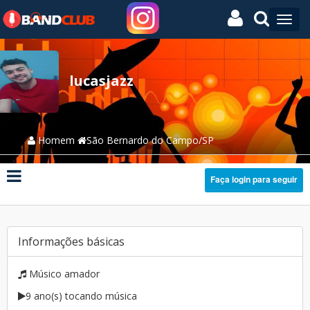
lucasjazz
Homem
São Bernardo do Campo/SP
Faça login para seguir
Informações básicas
Músico amador
9 ano(s) tocando música