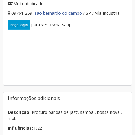
Muito dedicado
09761-259,
são bernardo do campo
/ SP / Vila Industrial
para ver o whatsapp
Faça login
Informações adicionais
Descrição:
Procuro bandas de jazz, samba , bossa nova ,
mpb
Influências:
Jazz