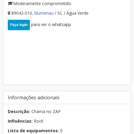
Moderamente comprometido
89042-010,
blumenau
/ SC / Água Verde
para ver o whatsapp
Faça login
Informações adicionais
Descrição:
Chama no ZAP
Influências:
Rock
Lista de equipamentos:
0