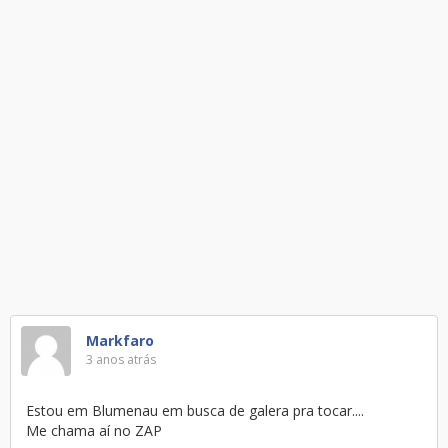
Markfaro
3 anos atrás
Estou em Blumenau em busca de galera pra tocar....
Me chama aí no ZAP