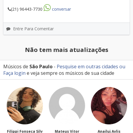
(21) 96443-7730
conversar
Entre Para Comentar
Não tem mais atualizações
Músicos de
São Paulo
-
Pesquise em outras cidades
ou
Faça login
e veja sempre os músicos de sua cidade
Filippi Fonseca Silv
Mateus Vitor
Anailuj Avlis