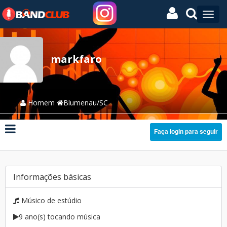
markfaro
Homem
Blumenau/SC
Faça login para seguir
Informações básicas
Músico de estúdio
9 ano(s) tocando música