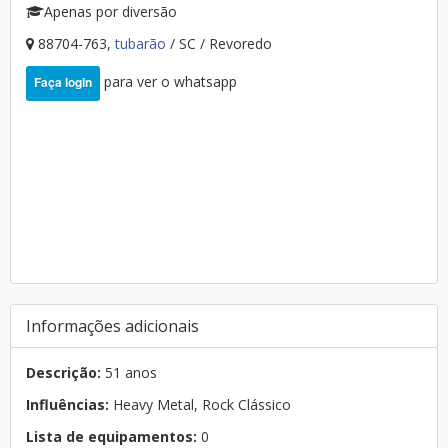
Apenas por diversão
88704-763,
tubarão
/ SC / Revoredo
para ver o whatsapp
Faça login
Informações adicionais
Descrição:
51 anos
Influências:
Heavy Metal, Rock Clássico
Lista de equipamentos:
0