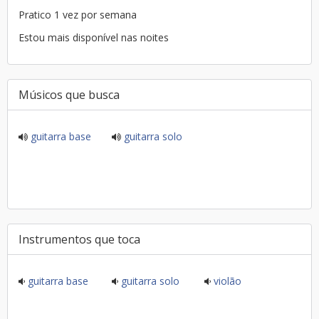
Pratico 1 vez por semana
Estou mais disponível nas noites
Músicos que busca
guitarra base
guitarra solo
Instrumentos que toca
guitarra base
guitarra solo
violão