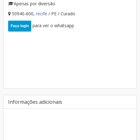
Apenas por diversão
50940-600,
recife
/ PE / Curado
para ver o whatsapp
Faça login
Informações adicionais