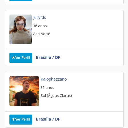
Jullyfds
36 anos
Asa Norte
Brasília / DF
Ver Perfil
Kaiophezzano
35 anos
Sul (Águas Claras)
Brasília / DF
Ver Perfil