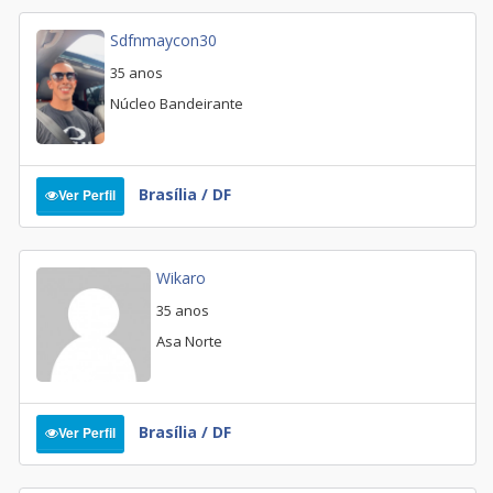
Sdfnmaycon30
35 anos
Núcleo Bandeirante
Brasília / DF
Ver Perfil
Wikaro
35 anos
Asa Norte
Brasília / DF
Ver Perfil