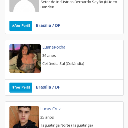
Setor de Indústrias Bernardo Sayão (Núcleo
Bandeir
Brasília / DF
Ver Perfil
LuanaRocha
36 anos
Ceilândia Sul (Ceilândia)
Brasília / DF
Ver Perfil
Lucas Cruz
35 anos
Taguatinga Norte (Taguatinga)