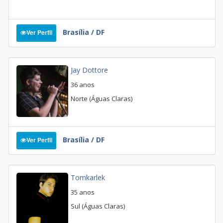
Brasília / DF
Ver Perfil
Jay Dottore
36 anos
Norte (Águas Claras)
Brasília / DF
Ver Perfil
Tomkarlek
35 anos
Sul (Águas Claras)