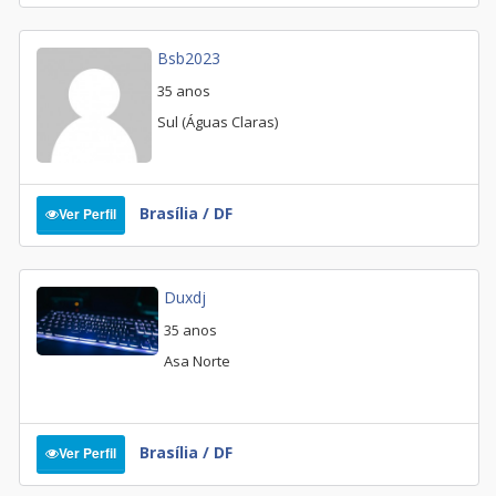
Bsb2023
35 anos
Sul (Águas Claras)
Brasília / DF
Ver Perfil
Duxdj
35 anos
Asa Norte
Brasília / DF
Ver Perfil