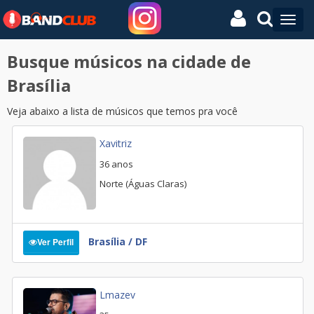
Busque músicos na cidade de
Brasília
Veja abaixo a lista de músicos que temos pra você
Xavitriz
36 anos
Norte (Águas Claras)
Brasília / DF
Ver Perfil
Lmazev