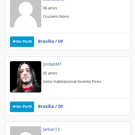
36 anos
Cruzeiro Novo
Brasília / DF
Ver Perfil
JordanMT
35 anos
Setor Habitacional Vicente Pires
Brasília / DF
Ver Perfil
Jarbas13