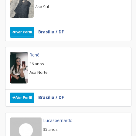
Asa Sul
Brasília / DF
Ver Perfil
Renê
36 anos
Asa Norte
Brasília / DF
Ver Perfil
Lucasbernardo
35 anos