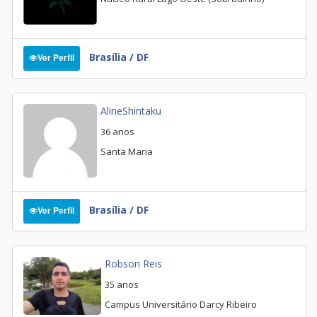
Brasília / DF
Ver Perfil
AlineShintaku
36 anos
Santa Maria
Brasília / DF
Ver Perfil
Robson Reis
35 anos
Campus Universitário Darcy Ribeiro