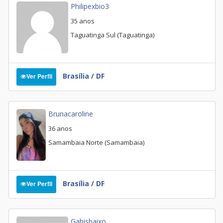
Philipexbio3
35 anos
Taguatinga Sul (Taguatinga)
Brasília / DF
Ver Perfil
Brunacaroline
36 anos
Samambaia Norte (Samambaia)
Brasília / DF
Ver Perfil
Gabisbaixo