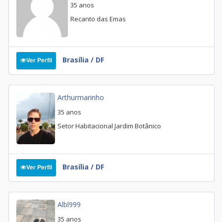
35 anos
Recanto das Emas
Brasília / DF
Ver Perfil
Arthurmarinho
35 anos
Setor Habitacional Jardim Botânico
Brasília / DF
Ver Perfil
Albl999
35 anos