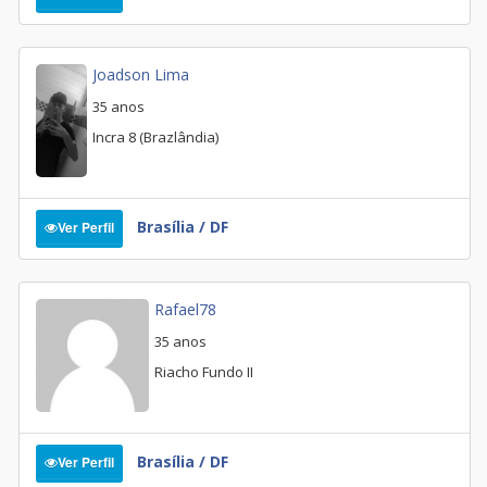
Joadson Lima
35 anos
Incra 8 (Brazlândia)
Brasília / DF
Ver Perfil
Rafael78
35 anos
Riacho Fundo II
Brasília / DF
Ver Perfil