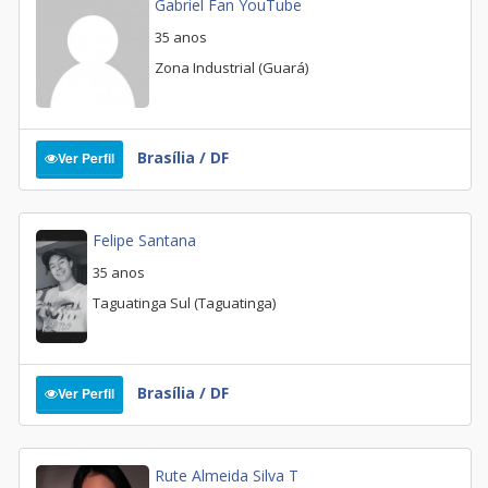
Gabriel Fan YouTube
35 anos
Zona Industrial (Guará)
Brasília / DF
Ver Perfil
Felipe Santana
35 anos
Taguatinga Sul (Taguatinga)
Brasília / DF
Ver Perfil
Rute Almeida Silva T