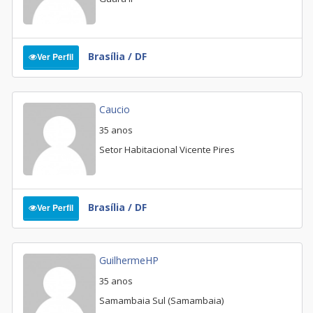
Brasília / DF
Ver Perfil
Caucio
35 anos
Setor Habitacional Vicente Pires
Brasília / DF
Ver Perfil
GuilhermeHP
35 anos
Samambaia Sul (Samambaia)