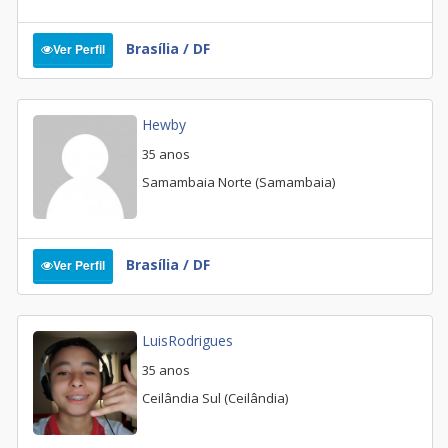
Brasília / DF
Ver Perfil
Hewby
35 anos
Samambaia Norte (Samambaia)
Brasília / DF
Ver Perfil
LuisRodrigues
35 anos
Ceilândia Sul (Ceilândia)