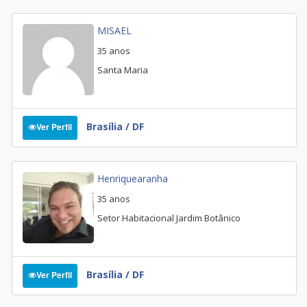
MISAEL
35 anos
Santa Maria
Brasília / DF
Ver Perfil
Henriquearanha
35 anos
Setor Habitacional Jardim Botânico
Brasília / DF
Ver Perfil