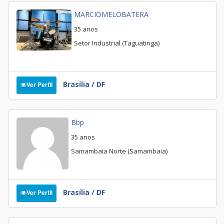
MARCIOMELOBATERA
35 anos
Setor Industrial (Taguatinga)
Brasília / DF
Ver Perfil
Bbp
35 anos
Samambaia Norte (Samambaia)
Brasília / DF
Ver Perfil