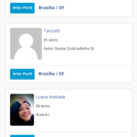
Brasília / DF
Ver Perfil
Tarso66
35 anos
Setor Oeste (Sobradinho II)
Brasília / DF
Ver Perfil
Luana Andrade
36 anos
Guará I