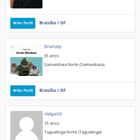
Brasília / DF
Ver Perfil
Brunobp
35 anos
Samambaia Norte (Samambaia)
Brasília / DF
Ver Perfil
Helipe09
35 anos
Taguatinga Norte (Taguatinga)