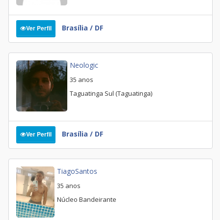
Brasília / DF
Ver Perfil
Neologic
35 anos
Taguatinga Sul (Taguatinga)
Brasília / DF
Ver Perfil
TiagoSantos
35 anos
Núcleo Bandeirante