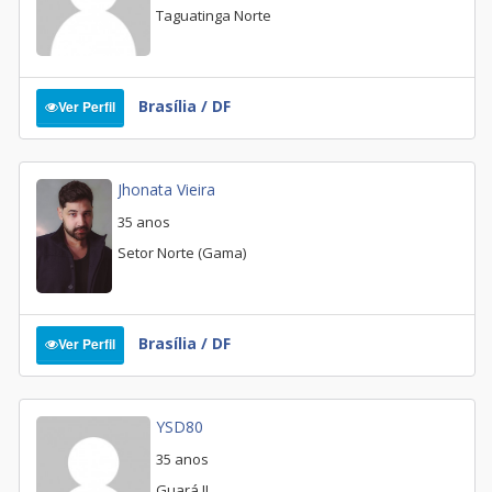
Taguatinga Norte
Brasília / DF
Ver Perfil
Jhonata Vieira
35 anos
Setor Norte (Gama)
Brasília / DF
Ver Perfil
YSD80
35 anos
Guará II