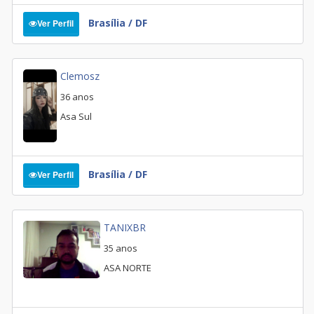
Brasília / DF
Ver Perfil
Clemosz
36 anos
Asa Sul
Brasília / DF
Ver Perfil
TANIXBR
35 anos
ASA NORTE