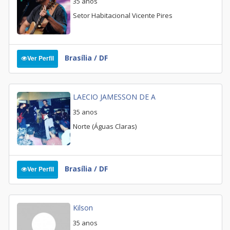
35 anos
Setor Habitacional Vicente Pires
Brasília / DF
Ver Perfil
LAECIO JAMESSON DE A
35 anos
Norte (Águas Claras)
Brasília / DF
Ver Perfil
Kilson
35 anos