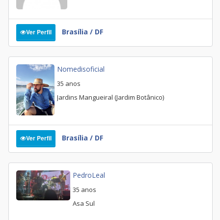
Brasília / DF
Ver Perfil
Nomedisoficial
35 anos
Jardins Mangueiral (Jardim Botânico)
Brasília / DF
Ver Perfil
PedroLeal
35 anos
Asa Sul