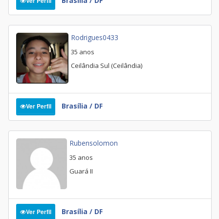
Brasília / DF
Ver Perfil
Rodrigues0433
35 anos
Ceilândia Sul (Ceilândia)
Brasília / DF
Ver Perfil
Rubensolomon
35 anos
Guará II
Brasília / DF
Ver Perfil