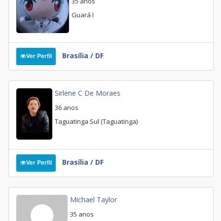
35 anos
Guará I
Brasília / DF
Ver Perfil
Sirlene C De Moraes
36 anos
Taguatinga Sul (Taguatinga)
Brasília / DF
Ver Perfil
Michael Taylor
35 anos