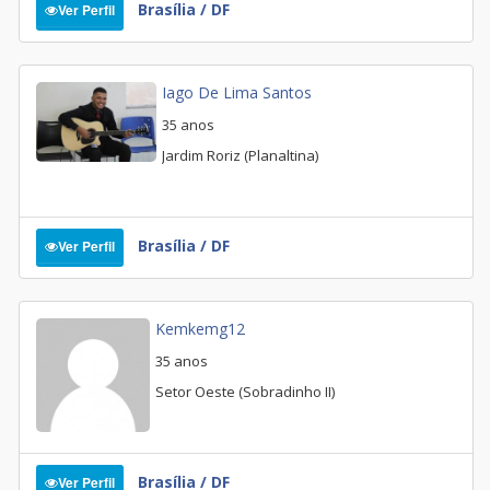
Brasília / DF
Ver Perfil
Iago De Lima Santos
35 anos
Jardim Roriz (Planaltina)
Brasília / DF
Ver Perfil
Kemkemg12
35 anos
Setor Oeste (Sobradinho II)
Brasília / DF
Ver Perfil