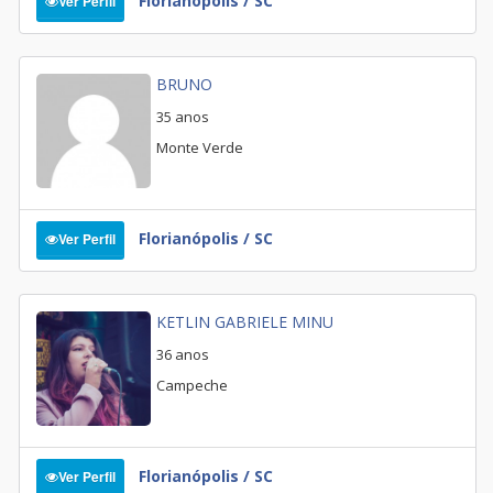
Florianópolis / SC
Ver Perfil
BRUNO
35 anos
Monte Verde
Florianópolis / SC
Ver Perfil
KETLIN GABRIELE MINU
36 anos
Campeche
Florianópolis / SC
Ver Perfil