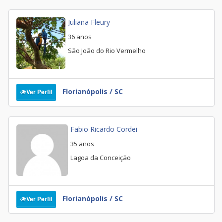
Juliana Fleury
36 anos
São João do Rio Vermelho
Florianópolis / SC
Ver Perfil
Fabio Ricardo Cordei
35 anos
Lagoa da Conceição
Florianópolis / SC
Ver Perfil