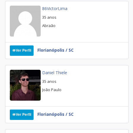
86VictorLima
35 anos
Abraão
Florianópolis / SC
Ver Perfil
Daniel Thiele
35 anos
João Paulo
Florianópolis / SC
Ver Perfil