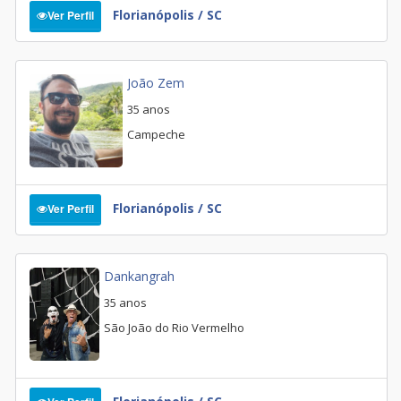
Florianópolis / SC
Ver Perfil
João Zem
35 anos
Campeche
Florianópolis / SC
Ver Perfil
Dankangrah
35 anos
São João do Rio Vermelho