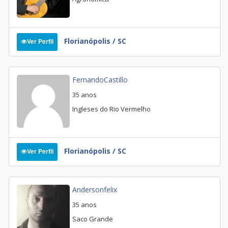
Florianópolis / SC
Ver Perfil
FernandoCastillo
35 anos
Ingleses do Rio Vermelho
Florianópolis / SC
Ver Perfil
Andersonfelix
35 anos
Saco Grande