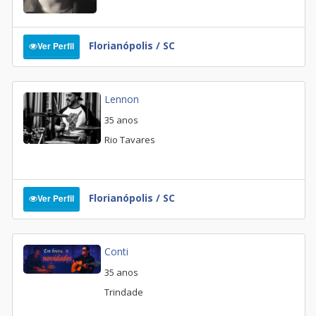
Florianópolis / SC
Ver Perfil
Lennon
35 anos
Rio Tavares
Florianópolis / SC
Ver Perfil
Conti
35 anos
Trindade