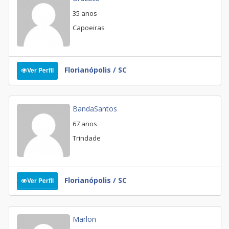
35 anos
Capoeiras
Florianópolis / SC
Ver Perfil
BandaSantos
67 anos
Trindade
Florianópolis / SC
Ver Perfil
Marlon