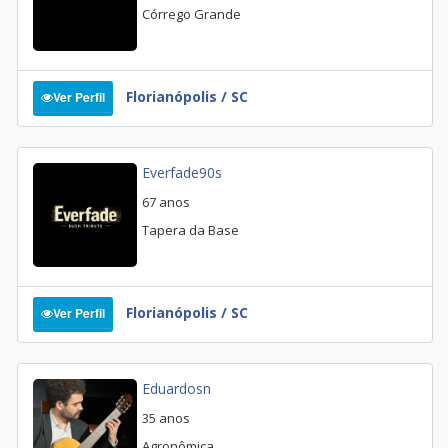
Córrego Grande
Florianópolis / SC
Ver Perfil
Everfade90s
67 anos
Tapera da Base
Florianópolis / SC
Ver Perfil
Eduardosn
35 anos
Agronômica