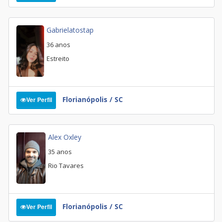
Gabrielatostap
36 anos
Estreito
Florianópolis / SC
Ver Perfil
Alex Oxley
35 anos
Rio Tavares
Florianópolis / SC
Ver Perfil