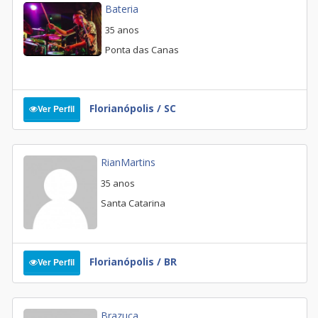
Bateria
35 anos
Ponta das Canas
Florianópolis / SC
Ver Perfil
RianMartins
35 anos
Santa Catarina
Florianópolis / BR
Ver Perfil
Brazuca