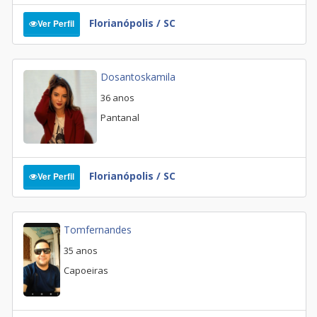
Florianópolis / SC
Ver Perfil
Dosantoskamila
36 anos
Pantanal
Florianópolis / SC
Ver Perfil
Tomfernandes
35 anos
Capoeiras