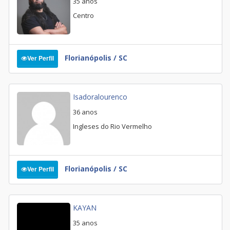
35 anos
Centro
Florianópolis / SC
Ver Perfil
Isadoralourenco
36 anos
Ingleses do Rio Vermelho
Florianópolis / SC
Ver Perfil
KAYAN
35 anos