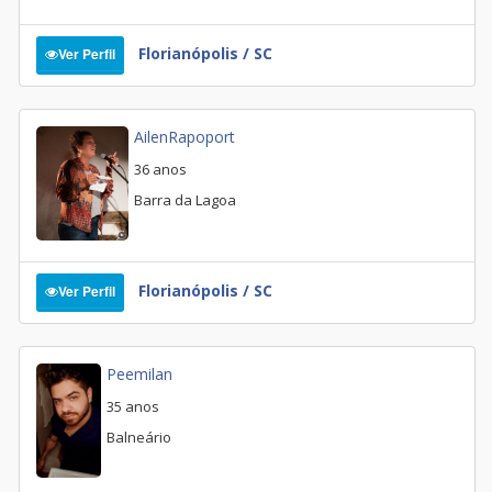
Florianópolis / SC
Ver Perfil
AilenRapoport
36 anos
Barra da Lagoa
Florianópolis / SC
Ver Perfil
Peemilan
35 anos
Balneário