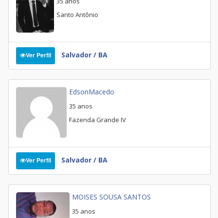
35 anos
Santo Antônio
Salvador / BA
Ver Perfil
EdsonMacedo
35 anos
Fazenda Grande IV
Salvador / BA
Ver Perfil
MOISES SOUSA SANTOS
35 anos