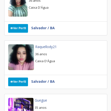
36 anos
Caixa D'Água
Salvador / BA
Ver Perfil
Raquellody21
36 anos
Caixa D'Água
Salvador / BA
Ver Perfil
Guegue
35 anos