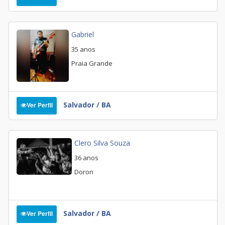
Gabriel
35 anos
Praia Grande
Salvador / BA
Ver Perfil
Clero Silva Souza
36 anos
Doron
Salvador / BA
Ver Perfil