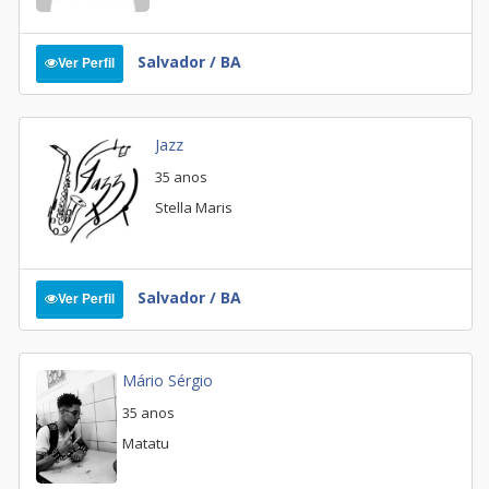
Salvador / BA
Ver Perfil
Jazz
35 anos
Stella Maris
Salvador / BA
Ver Perfil
Mário Sérgio
35 anos
Matatu