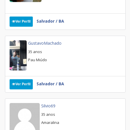
Salvador / BA
Ver Perfil
GustavoMachado
35 anos
Pau Miúdo
Salvador / BA
Ver Perfil
Silvio69
35 anos
Amaralina