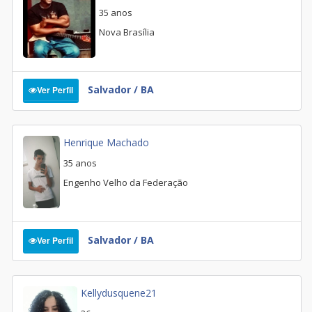
35 anos
Nova Brasília
Salvador / BA
Ver Perfil
Henrique Machado
35 anos
Engenho Velho da Federação
Salvador / BA
Ver Perfil
Kellydusquene21