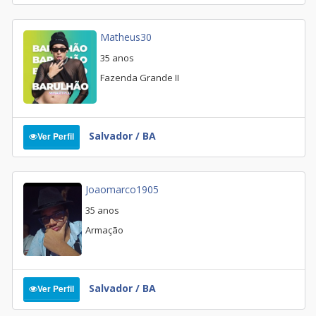
Matheus30
35 anos
Fazenda Grande II
Salvador / BA
Ver Perfil
Joaomarco1905
35 anos
Armação
Salvador / BA
Ver Perfil