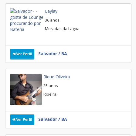
Laylay
36 anos
Moradas da Lagoa
Salvador / BA
Ver Perfil
Rique Oliveira
35 anos
Ribeira
Salvador / BA
Ver Perfil