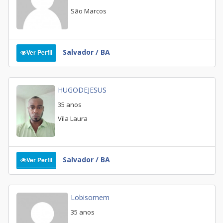
São Marcos
Salvador / BA
Ver Perfil
HUGODEJESUS
35 anos
Vila Laura
Salvador / BA
Ver Perfil
Lobisomem
35 anos