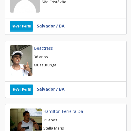
São Cristóvão
Salvador / BA
Ver Perfil
Beactress
36 anos
Mussurunga
Salvador / BA
Ver Perfil
Hamilton Ferreira Da
35 anos
Stella Maris