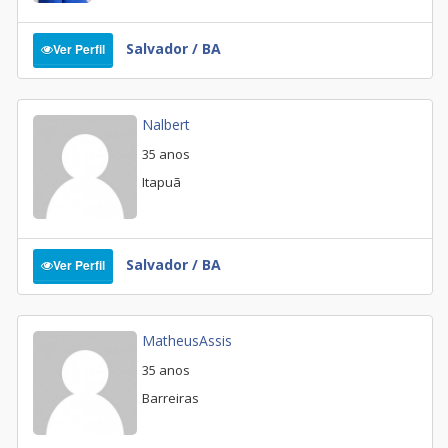
Salvador / BA
Ver Perfil
Nalbert
35 anos
Itapuã
Salvador / BA
Ver Perfil
MatheusAssis
35 anos
Barreiras