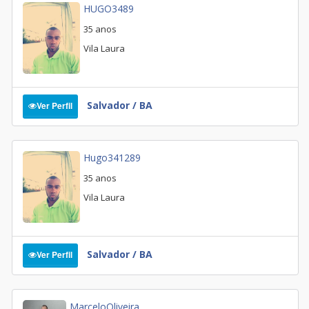
HUGO3489
35 anos
Vila Laura
Salvador / BA
Ver Perfil
Hugo341289
35 anos
Vila Laura
Salvador / BA
Ver Perfil
MarceloOliveira