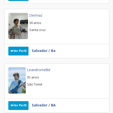
Dermaz
36 anos
Santa cruz
Salvador / Ba
Ver Perfil
Leandromellid
35 anos
São Tomé
Salvador / BA
Ver Perfil