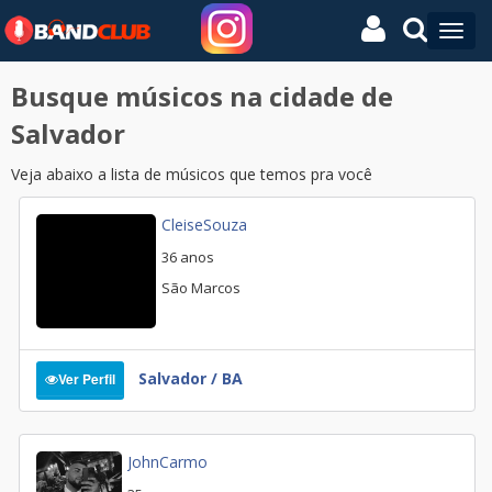
Busque músicos na cidade de
Salvador
Veja abaixo a lista de músicos que temos pra você
CleiseSouza
36 anos
São Marcos
Salvador / BA
Ver Perfil
JohnCarmo