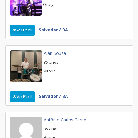
Graça
Salvador / BA
Ver Perfil
Alan Souza
35 anos
Vitória
Salvador / BA
Ver Perfil
Antônio Carlos Carne
35 anos
Brotas