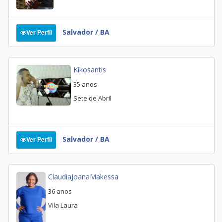
Salvador / BA
Ver Perfil
Kikosantis
35 anos
Sete de Abril
Salvador / BA
Ver Perfil
ClaudiaJoanaMakessa
36 anos
Vila Laura