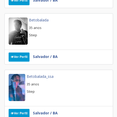
Salvador / BA
Ver Perfil
Betobalada
35 anos
Stiep
Salvador / BA
Ver Perfil
Betobalada_ssa
35 anos
Stiep
Salvador / BA
Ver Perfil