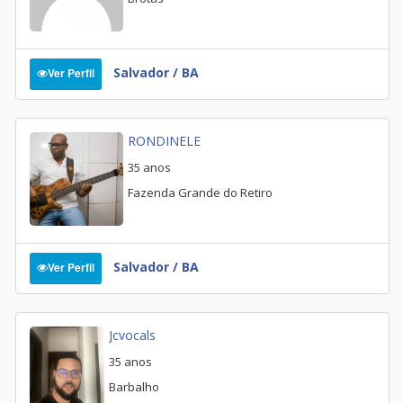
Salvador / BA
Ver Perfil
RONDINELE
35 anos
Fazenda Grande do Retiro
Salvador / BA
Ver Perfil
Jcvocals
35 anos
Barbalho