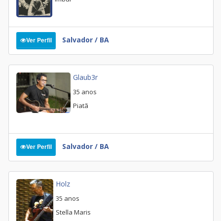
Salvador / BA
Ver Perfil
Glaub3r
35 anos
Piatã
Salvador / BA
Ver Perfil
Holz
35 anos
Stella Maris