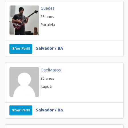
Guedes
35 anos
Paralela
Salvador / BA
Ver Perfil
GaelMatos
35 anos
Itapuã
Salvador / Ba
Ver Perfil