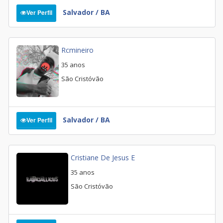
Salvador / BA
Ver Perfil
Rcmineiro
35 anos
São Cristóvão
Salvador / BA
Ver Perfil
Cristiane De Jesus E
35 anos
São Cristóvão