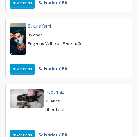
Salvador / BA
Ver Perfil
SakuraYami
35 anos
Engenho Velho da Federação
Salvador / BA
Ver Perfil
Hadamaz
35 anos
Liberdade
Salvador / BA
Ver Perfil