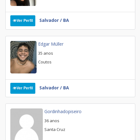
Salvador / BA
Ver Perfil
Edgar Müller
35 anos
Coutos
Salvador / BA
Ver Perfil
Gordinhadopiseiro
36 anos
Santa Cruz