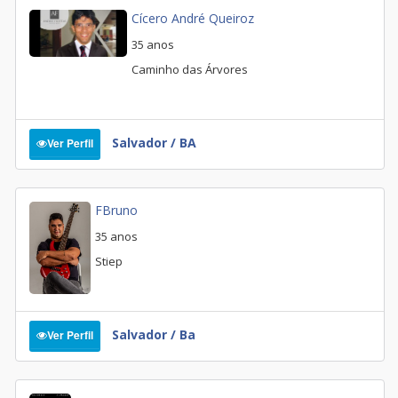
Cícero André Queiroz
35 anos
Caminho das Árvores
Salvador / BA
Ver Perfil
FBruno
35 anos
Stiep
Salvador / Ba
Ver Perfil