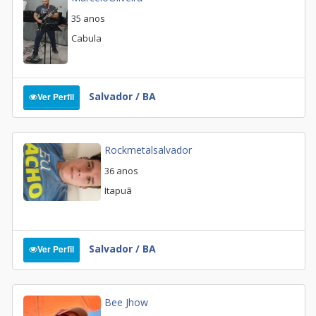
35 anos
Cabula
Salvador / BA
Ver Perfil
Rockmetalsalvador
36 anos
Itapuã
Salvador / BA
Ver Perfil
Bee Jhow