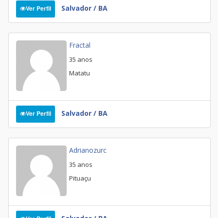
Salvador / BA
Ver Perfil
Fractal
35 anos
Matatu
Salvador / BA
Ver Perfil
Adrianozurc
35 anos
Pituaçu