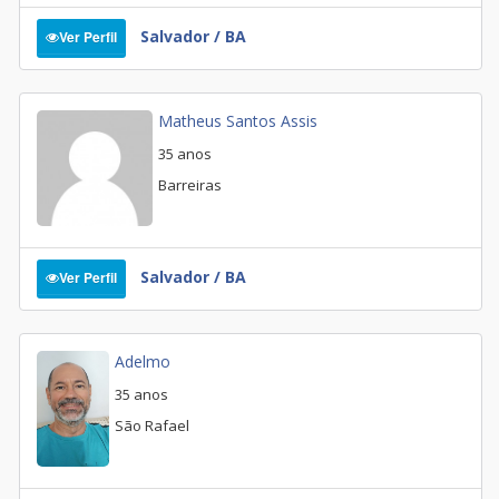
Salvador / BA
Ver Perfil
Matheus Santos Assis
35 anos
Barreiras
Salvador / BA
Ver Perfil
Adelmo
35 anos
São Rafael