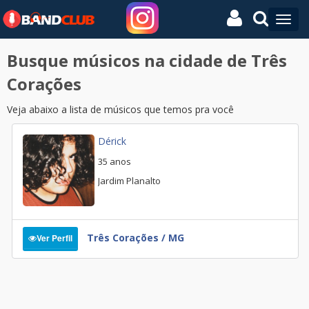
Busque músicos na cidade de
Três
Corações
Veja abaixo a lista de músicos que temos pra você
Dérick
35 anos
Jardim Planalto
Três Corações / MG
Ver Perfil