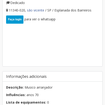
Dedicado
11340-020,
são vicente
/ SP / Esplanada dos Barreiros
para ver o whatsapp
Faça login
Informações adicionais
Descrição:
Musico arranjador
Influências:
anos 70
Lista de equipamentos:
0