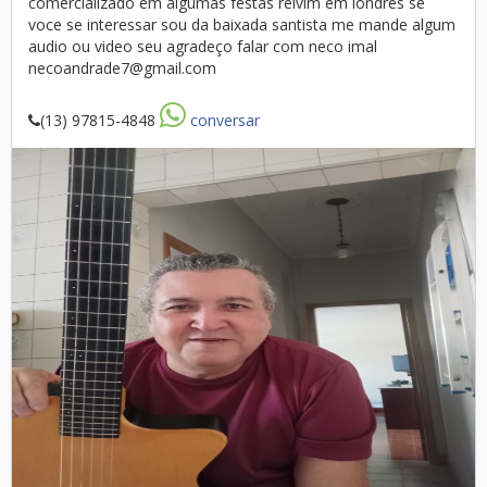
comercializado em algumas festas reivim em londres se
voce se interessar sou da baixada santista me mande algum
audio ou video seu agradeço falar com neco imal
necoandrade7@gmail.com
(13) 97815-4848
conversar