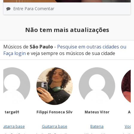
Entre Para Comentar
Não tem mais atualizações
Músicos de
São Paulo
-
Pesquise em outras cidades
ou
Faça login
e veja sempre os músicos de sua cidade
Filippi Fonseca Silv
Mateus Vitor
Anailuj Avlis
Guitarra base
Bateria
Vocalista - Baixo