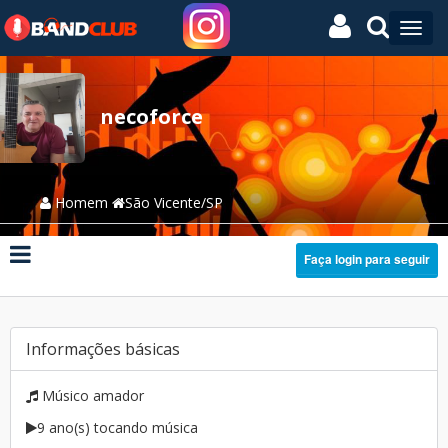
necoforce
Homem
São Vicente/SP
Faça login para seguir
Informações básicas
Músico amador
9 ano(s) tocando música