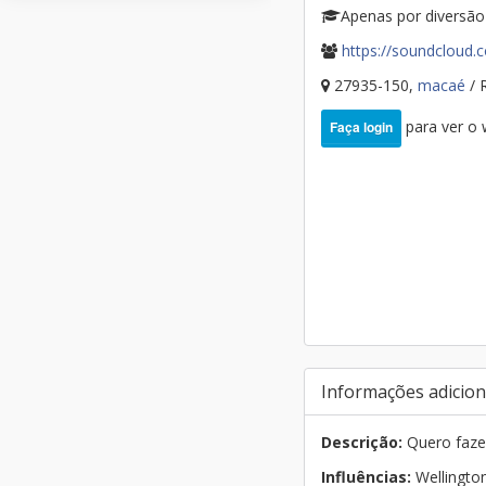
Apenas por diversão
https://soundcloud.
27935-150,
macaé
/ 
para ver o
Faça login
Informações adicion
Descrição:
Quero faze
Influências:
Wellington