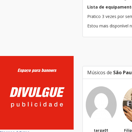
Lista de equipament
Pratico 3 vezes por s
Estou mais disponível n
Músicos de
São Pau
targa01
Filippi Fonse