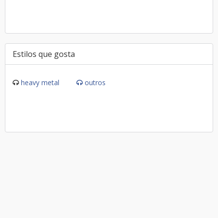
Estilos que gosta
heavy metal
outros