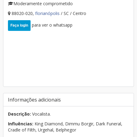
Moderamente comprometido
88020-020,
florianópolis
/ SC / Centro
para ver o whatsapp
Faça login
Informações adicionais
Descrição:
Vocalista.
Influências:
King Diamond, Dimmu Borgir, Dark Funeral,
Cradle of Filth, Urgehal, Belphegor