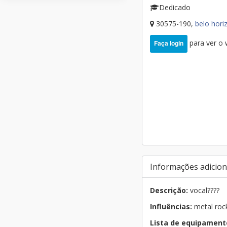
Dedicado
30575-190,
belo hori
para ver o
Faça login
Informações adicion
Descrição:
vocal????
Influências:
metal rock
Lista de equipament