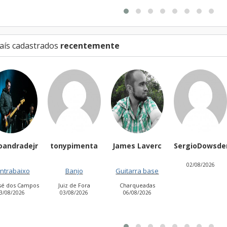
aís cadastrados
recentemente
oandradejr
tonypimenta
James Laverc
SergioDowsde
02/08/2026
ntrabaixo
Banjo
Guitarra base
osé dos Campos
Juiz de Fora
Charqueadas
3/08/2026
03/08/2026
06/08/2026