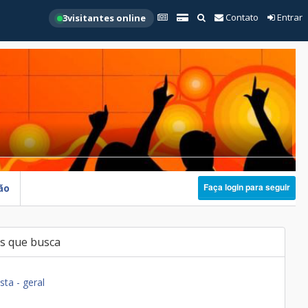
Contato
Entrar
3
visitantes online
Faça login para seguir
ão
s que busca
sta - geral