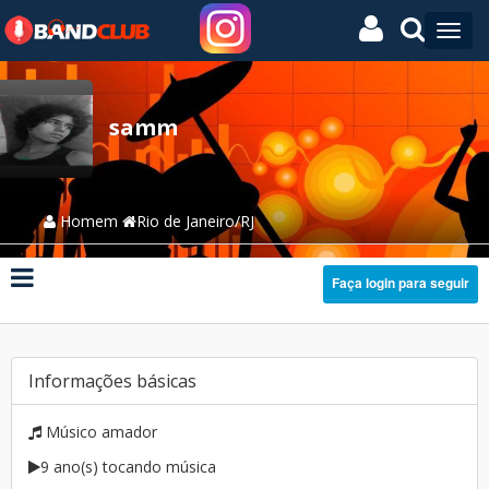
samm
Homem
Rio de Janeiro/RJ
Faça login para seguir
Informações básicas
Músico amador
9 ano(s) tocando música