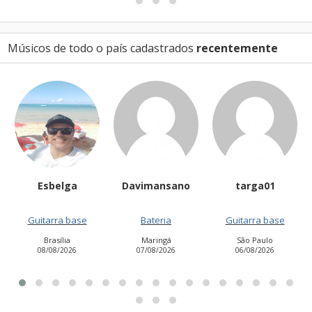
Músicos de todo o país cadastrados
recentemente
Davimansano
targa01
CleiseSouza
Bateria
Guitarra base
Vocalista - Geral
Maringá
São Paulo
Salvador
07/08/2026
06/08/2026
05/08/2026