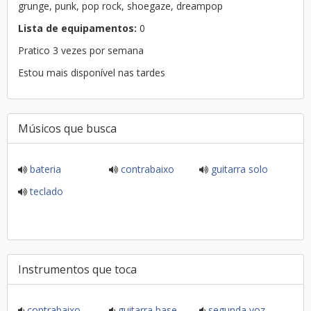
grunge, punk, pop rock, shoegaze, dreampop
Lista de equipamentos:
0
Pratico 3 vezes por semana
Estou mais disponível nas tardes
Músicos que busca
bateria
contrabaixo
guitarra solo
teclado
Instrumentos que toca
contrabaixo
guitarra base
segunda voz