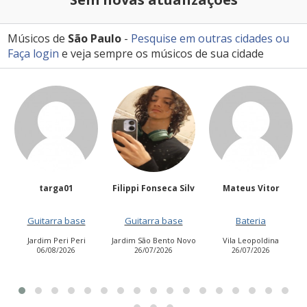
Músicos de
São Paulo
-
Pesquise em outras cidades
ou
Faça login
e veja sempre os músicos de sua cidade
Filippi Fonseca Silv
Mateus Vitor
Anailuj Avlis
Guitarra base
Bateria
Vocalista - Baixo
Jardim São Bento Novo
Vila Leopoldina
Jardim Aurora (Zona
26/07/2026
26/07/2026
Leste)
21/07/2026