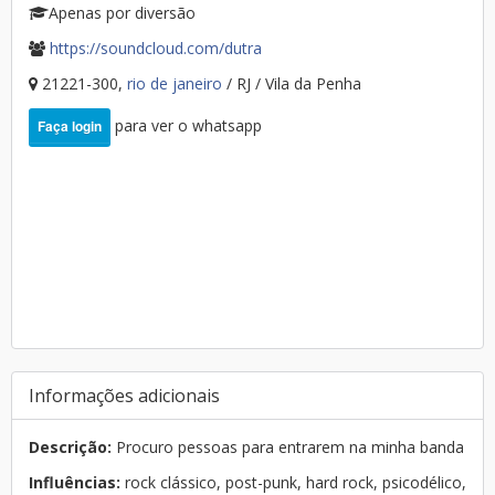
Apenas por diversão
https://soundcloud.com/dutra
21221-300,
rio de janeiro
/ RJ / Vila da Penha
para ver o whatsapp
Faça login
Informações adicionais
Descrição:
Procuro pessoas para entrarem na minha banda
Influências:
rock clássico, post-punk, hard rock, psicodélico,