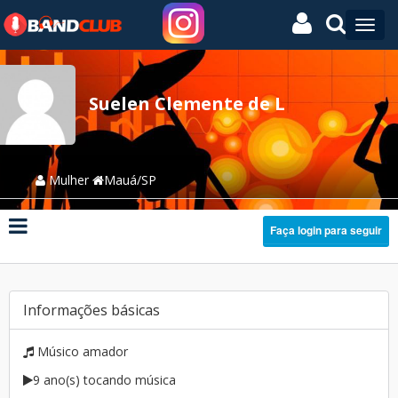
Suelen Clemente de L
Mulher
Mauá/SP
Faça login para seguir
Informações básicas
Músico amador
9 ano(s) tocando música