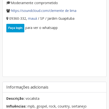
Moderamente comprometido
https://soundcloud.com/clemente de lima
09360-332,
mauá
/ SP / Jardim Guapituba
para ver o whatsapp
Faça login
Informações adicionais
Descrição:
vocalista
Influências:
mpb, gospel, rock, country, sertanejo