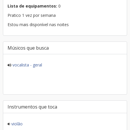
Lista de equipamentos:
0
Pratico 1 vez por semana
Estou mais disponível nas noites
Músicos que busca
vocalista - geral
Instrumentos que toca
violão