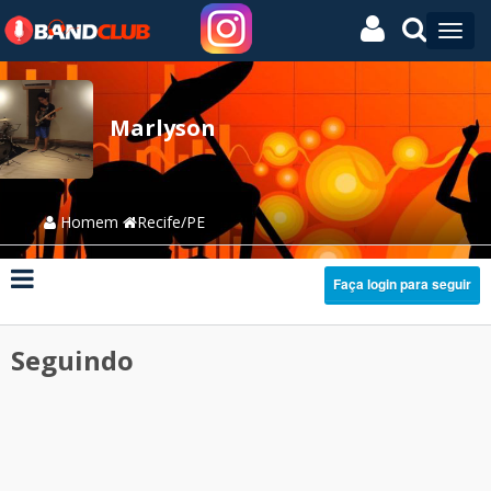
Marlyson
Homem
Recife/PE
Faça login para seguir
Seguindo