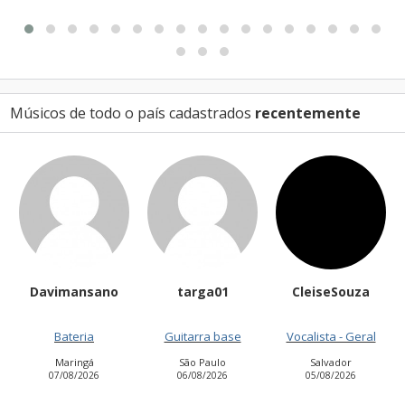
Músicos de todo o país cadastrados
recentemente
targa01
CleiseSouza
Helioandradejr
Guitarra base
Vocalista - Geral
Contrabaixo
São Paulo
Salvador
São José dos Campos
06/08/2026
05/08/2026
03/08/2026