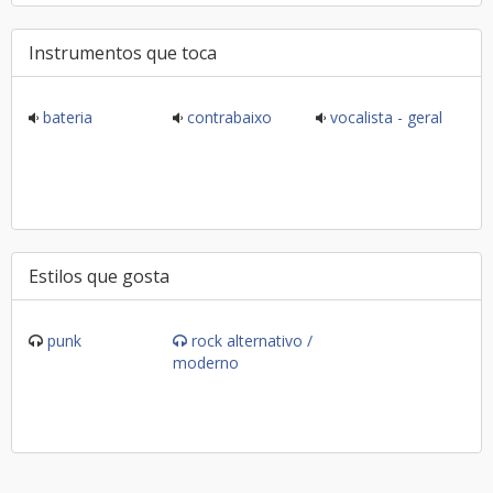
Instrumentos que toca
bateria
contrabaixo
vocalista - geral
Estilos que gosta
punk
rock alternativo /
moderno