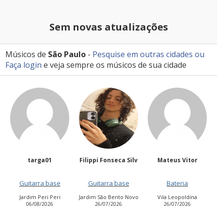
Sem novas atualizações
Músicos de
São Paulo
-
Pesquise em outras cidades
ou
Faça login
e veja sempre os músicos de sua cidade
Filippi Fonseca Silv
Mateus Vitor
Anailuj Avlis
Guitarra base
Bateria
Vocalista - Baixo
Jardim São Bento Novo
Vila Leopoldina
Jardim Aurora (Zona
26/07/2026
26/07/2026
Leste)
21/07/2026