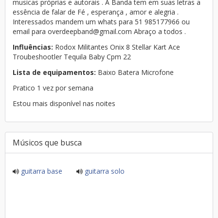
musicas próprias e autorais . A Banda tem em suas letras a
essência de falar de Fé , esperança , amor e alegria .
Interessados mandem um whats para 51 985177966 ou
email para overdeepband@gmail.com Abraço a todos .
Influências:
Rodox Militantes Onix 8 Stellar Kart Ace
Troubeshootler Tequila Baby Cpm 22
Lista de equipamentos:
Baixo Batera Microfone
Pratico 1 vez por semana
Estou mais disponível nas noites
Músicos que busca
guitarra base
guitarra solo