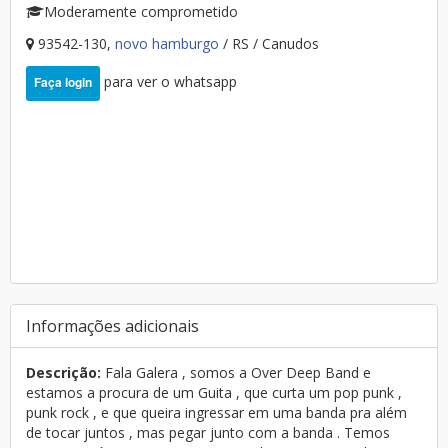
Moderamente comprometido
93542-130,
novo hamburgo
/ RS / Canudos
para ver o whatsapp
Faça login
Informações adicionais
Descrição:
Fala Galera , somos a Over Deep Band e
estamos a procura de um Guita , que curta um pop punk ,
punk rock , e que queira ingressar em uma banda pra além
de tocar juntos , mas pegar junto com a banda . Temos